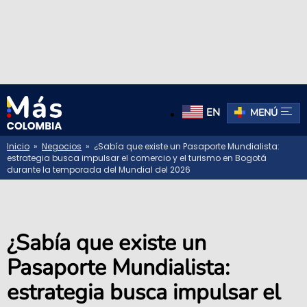
EN
MENÚ
Inicio
»
Negocios
» ¿Sabía que existe un Pasaporte Mundialista:
estrategia busca impulsar el comercio y el turismo en Bogotá
durante la temporada del Mundial del 2026
¿Sabía que existe un
Pasaporte Mundialista:
estrategia busca impulsar el