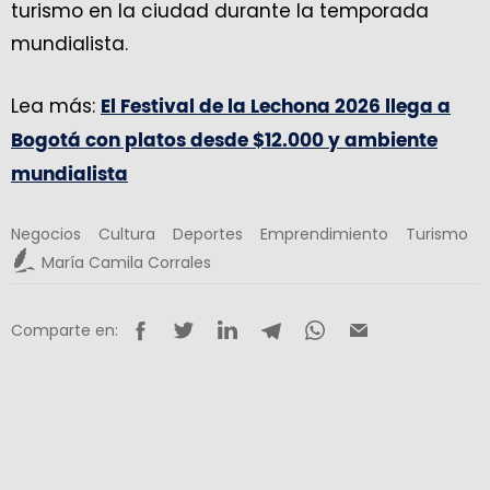
turismo en la ciudad durante la temporada
mundialista.
Lea más:
El Festival de la Lechona 2026 llega a
Bogotá con platos desde $12.000 y ambiente
mundialista
Negocios
Cultura
Deportes
Emprendimiento
Turismo
María Camila Corrales
Comparte en: