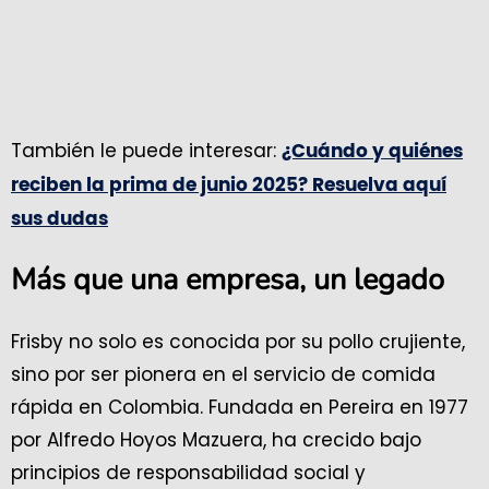
También le puede interesar:
¿Cuándo y quiénes
reciben la prima de junio 2025? Resuelva aquí
sus dudas
Más que una empresa, un legado
Frisby no solo es conocida por su pollo crujiente,
sino por ser pionera en el servicio de comida
rápida en Colombia. Fundada en Pereira en 1977
por Alfredo Hoyos Mazuera, ha crecido bajo
principios de responsabilidad social y