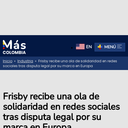
EN
MENÚ
Inicio
»
Industria
» Frisby recibe una ola de solidaridad en redes
sociales tras disputa legal por su marca en Europa
Frisby recibe una ola de
solidaridad en redes sociales
tras disputa legal por su
marca en Europa