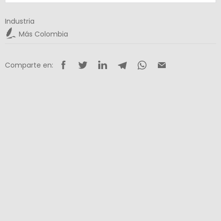
Industria
Más Colombia
Comparte en: