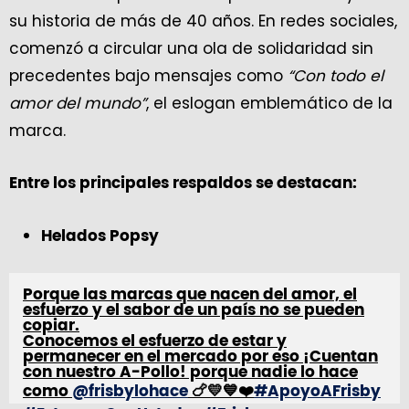
su historia de más de 40 años. En redes sociales,
comenzó a circular una ola de solidaridad sin
precedentes bajo mensajes como
“Con todo el
amor del mundo”
, el eslogan emblemático de la
marca.
Entre los principales respaldos se destacan:
Helados Popsy
Porque las marcas que nacen del amor, el
esfuerzo y el sabor de un país no se pueden
copiar.
Conocemos el esfuerzo de estar y
permanecer en el mercado por eso ¡Cuentan
con nuestro A-Pollo! porque nadie lo hace
como
@frisbylohace
🍗💛💙❤️
#ApoyoAFrisby