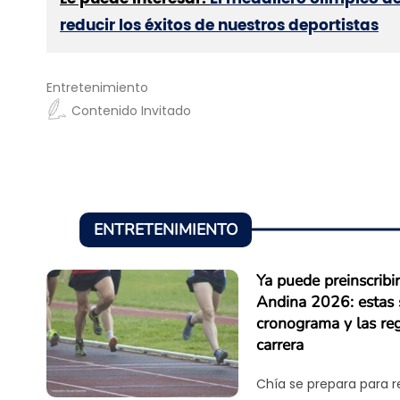
reducir los éxitos de nuestros deportistas
Entretenimiento
Contenido Invitado
ENTRETENIMIENTO
Ya puede preinscribi
Andina 2026: estas s
cronograma y las reg
carrera
Chía se prepara para r