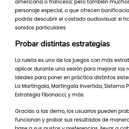
americana o francesa; pero también muchos ot
personaje especial, o que ofrecen bonificacion
podrás descubrir el costado audiovisual: si 
sonidos particulares.
Probar distintas estrategias
La ruleta es uno de los juegos con más est
aplicar durante una sesión para mejorar los r
ideales para poner en práctica distintos sist
La Martingala, Martingala Invertida, Sistema 
Estrategia Fibonacci, y más.
Gracias a las demo, los usuarios pueden prob
funcionan y probar sus resultados de manera 
base a sus gustos y preferencias, llevar a ca