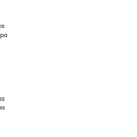
os
ipa
o
es
es