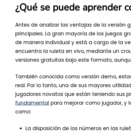
¿Qué se puede aprender con
Antes de analizar las ventajas de la versión g
principales. La gran mayoría de los juegos gra
de manera individual y está a cargo de la velo
encuentra la ruleta en vivo, mediante un cro
versiones gratuitas bajo este formato, aunq
También conocida como versión demo, estas r
real. Por lo tanto, una de sus mayores utilida
jugadores novatos que están teniendo sus pr
fundamental
para mejorar como jugador, y l
como:
La disposición de los números en las rulet