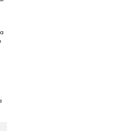
na
e
a