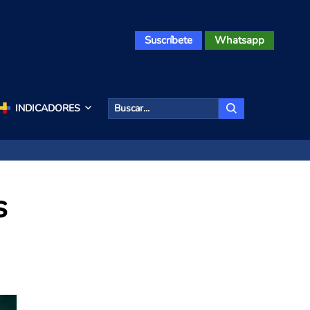
Suscríbete
Whatsapp
INDICADORES
s