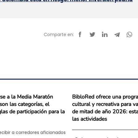
Comparte en:
rse a la Media Maratón
BibloRed ofrece una progr
on las categorías, el
cultural y recreativa para v
las de participación para la
de mitad de año 2026: esta
las actividades
ecibir a corredores aficionados