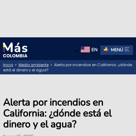
EN
MENÚ
Inicio
»
Medio ambiente
» Alerta por incendios en California: ¿dónde
está el dinero y el agua?
Alerta por incendios en
California: ¿dónde está el
dinero y el agua?