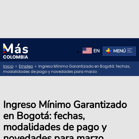
EN
MENÚ
Inicio
»
Empleo
» Ingreso Mínimo Garantizado en Bogotá: fechas,
modalidades de pago y novedades para marzo
Ingreso Mínimo Garantizado
en Bogotá: fechas,
modalidades de pago y
novedades para marzo