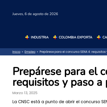
Jueves,
6 de agosto de 2026
INDUSTRIA
COLOMBIA EXPORTA
C
Inicio
»
Empleo
» Prepárese para el concurso SENA 4: requisitos 
Prepárese para el 
requisitos y paso a 
Marzo 13, 2025
La CNSC está a punto de abrir el concurso SE