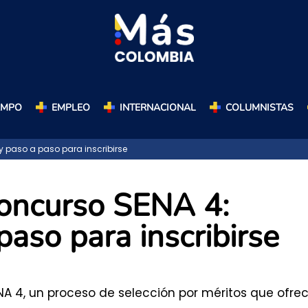
AMPO
EMPLEO
INTERNACIONAL
COLUMNISTAS
y paso a paso para inscribirse
concurso SENA 4:
paso para inscribirse
NA 4, un proceso de selección por méritos que ofre