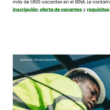
más de 1.800 vacantes en el SENA. Le conta
,
y
.
inscripción
oferta de vacantes
requisitos