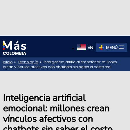
EN
MENÚ
Inicio
»
Tecnología
» Inteligencia artificial emocional: millones
crean vínculos afectivos con chatbots sin saber el costo real
Inteligencia artificial
emocional: millones crean
vínculos afectivos con
chatbots sin saber el costo