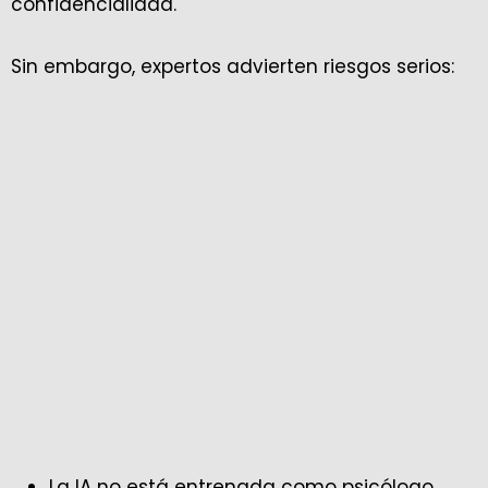
confidencialidad.
Sin embargo, expertos advierten riesgos serios:
La IA no está entrenada como psicólogo