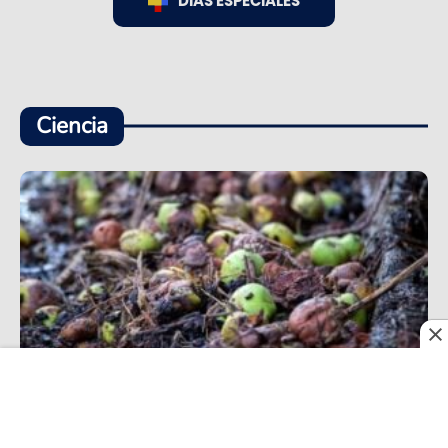
DÍAS ESPECIALES
Ciencia
Investigadores de la UNAL convierten residuos de
café en recubrimientos naturales contra la
corrosión