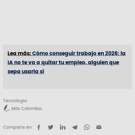
Lea más:
Cómo conseguir trabajo en 2026: la
IA no te va a quitar tu empleo, alguien que
sepa usarla sí
Tecnología
Más Colombia
Comparte en: