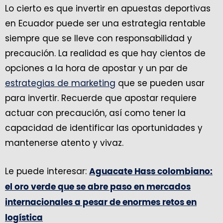
Lo cierto es que invertir en apuestas deportivas
en Ecuador puede ser una estrategia rentable
siempre que se lleve con responsabilidad y
precaución. La realidad es que hay cientos de
opciones a la hora de apostar y un par de
estrategias de marketing
que se pueden usar
para invertir. Recuerde que apostar requiere
actuar con precaución, así como tener la
capacidad de identificar las oportunidades y
mantenerse atento y vivaz.
Le puede interesar:
Aguacate Hass colombiano:
el oro verde que se abre paso en mercados
internacionales a pesar de enormes retos en
logística