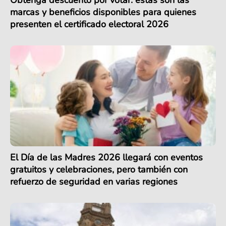
Obtenga descuento por votar: estas son las
marcas y beneficios disponibles para quienes
presenten el certificado electoral 2026
El Día de las Madres 2026 llegará con eventos
gratuitos y celebraciones, pero también con
refuerzo de seguridad en varias regiones