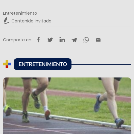
Entretenimiento
Contenido Invitado
Comparte en:
ENTRETENIMIENTO