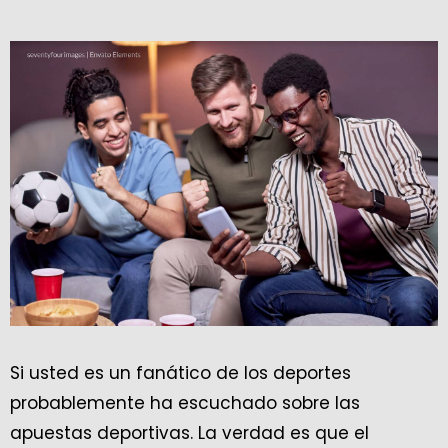
Si usted es un fanático de los deportes
probablemente ha escuchado sobre las
apuestas deportivas. La verdad es que el