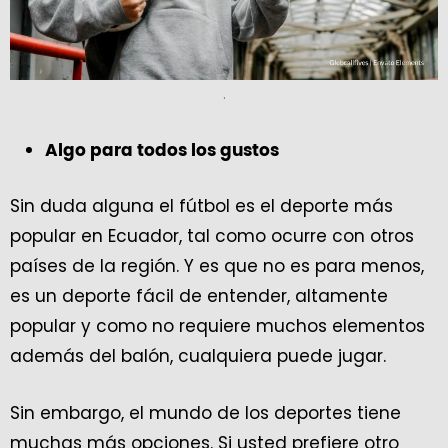
.
Algo para todos los gustos
Sin duda alguna el fútbol es el deporte más
popular en Ecuador, tal como ocurre con otros
países de la región. Y es que no es para menos,
es un deporte fácil de entender, altamente
popular y como no requiere muchos elementos
además del balón, cualquiera puede jugar.
Sin embargo, el mundo de los deportes tiene
muchas más opciones. Si usted prefiere otro