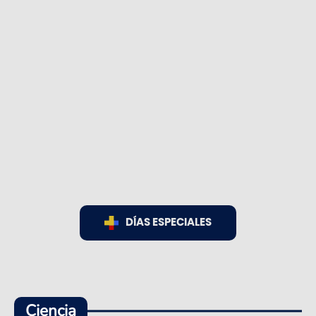
DÍAS ESPECIALES
Ciencia