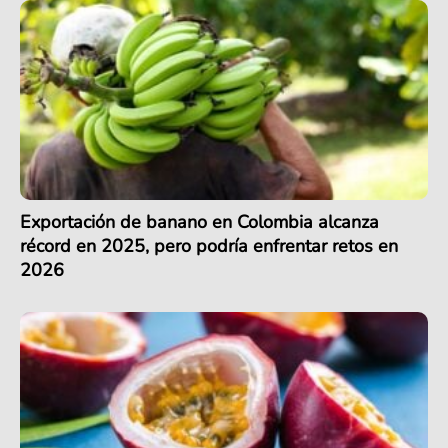
Exportación de banano en Colombia alcanza
récord en 2025, pero podría enfrentar retos en
2026