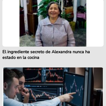
El ingrediente secreto de Alexandra nunca ha
estado en la cocina