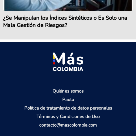
¿Se Manipulan los Índices Sintéticos o Es Solo una
Mala Gestión de Riesgos?
Quiénes somos
Pauta
Política de tratamiento de datos personales
Términos y Condiciones de Uso
contacto@mascolombia.com