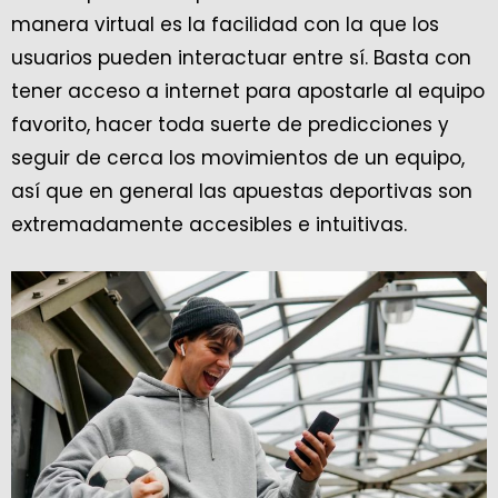
manera virtual es la facilidad con la que los
usuarios pueden interactuar entre sí. Basta con
tener acceso a internet para apostarle al equipo
favorito, hacer toda suerte de predicciones y
seguir de cerca los movimientos de un equipo,
así que en general las apuestas deportivas son
extremadamente accesibles e intuitivas.