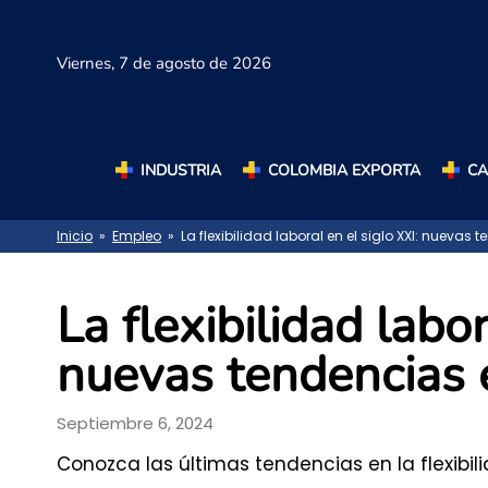
Viernes,
7 de agosto de 2026
INDUSTRIA
COLOMBIA EXPORTA
C
Inicio
»
Empleo
» La flexibilidad laboral en el siglo XXI: nuevas 
La flexibilidad labor
nuevas tendencias 
Septiembre 6, 2024
Conozca las últimas tendencias en la flexibil