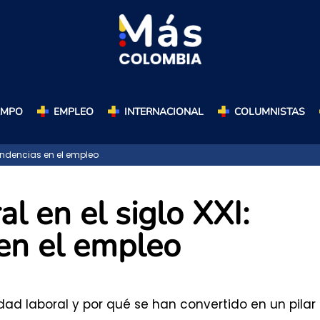
AMPO
EMPLEO
INTERNACIONAL
COLUMNISTAS
tendencias en el empleo
al en el siglo XXI:
en el empleo
idad laboral y por qué se han convertido en un pilar