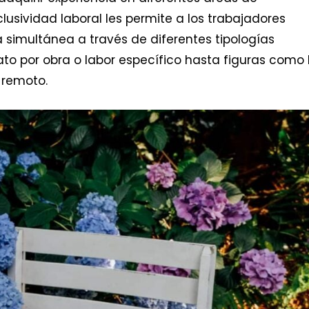
clusividad laboral les permite a los trabajadores
 simultánea a través de diferentes tipologías
to por obra o labor específico hasta figuras como 
 remoto.