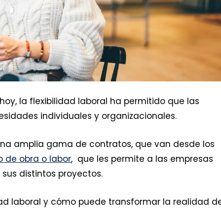
, la flexibilidad laboral ha permitido que las
sidades individuales y organizacionales.
una amplia gama de contratos, que van desde los
o de obra o labor
, que les permite a las empresas
us distintos proyectos.
idad laboral y cómo puede transformar la realidad d