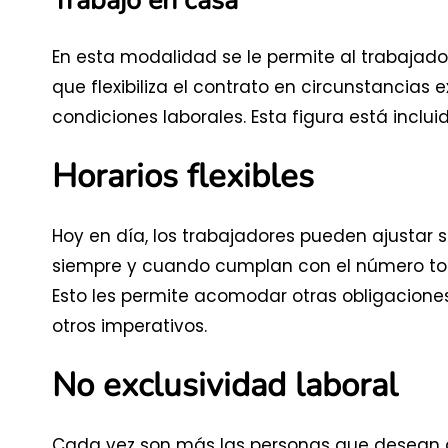
Trabajo en casa
En esta modalidad se le permite al trabajador
que flexibiliza el contrato en circunstancias 
condiciones laborales. Esta figura está inclui
Horarios flexibles
Hoy en día, los trabajadores pueden ajustar su
siempre y cuando cumplan con el número tot
Esto les permite acomodar otras obligaciones
otros imperativos.
No exclusividad laboral
Cada vez son más las personas que desean ad