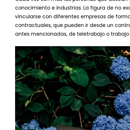
conocimiento e industrias. La figura de no ex
vincularse con diferentes empresas de forma
contractuales, que pueden ir desde un contra
antes mencionadas, de teletrabajo o trabajo