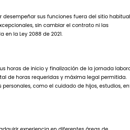
 desempeñar sus funciones fuera del sitio habitual,
excepcionales, sin cambiar el contrato ni las
da en la Ley 2088 de 2021.
s horas de inicio y finalización de la jornada labora
al de horas requeridas y máxima legal permitida.
 personales, como el cuidado de hijos, estudios, en
quirir experiencia en diferentes áreas de