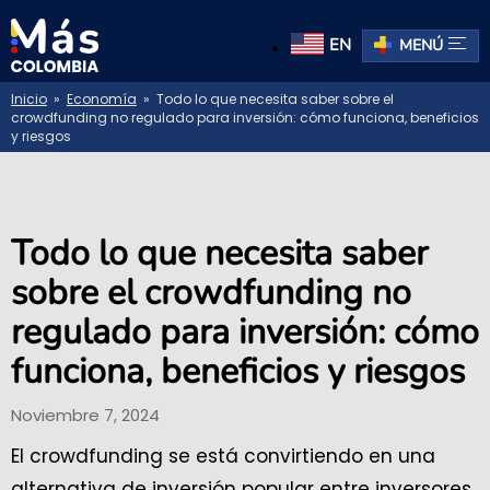
EN
MENÚ
Inicio
»
Economía
» Todo lo que necesita saber sobre el
crowdfunding no regulado para inversión: cómo funciona, beneficios
y riesgos
Todo lo que necesita saber
sobre el crowdfunding no
regulado para inversión: cómo
funciona, beneficios y riesgos
Noviembre 7, 2024
El crowdfunding se está convirtiendo en una
alternativa de inversión popular entre inversores