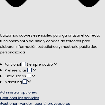
Utilizamos cookies esenciales para garantizar el correcto
funcionamiento del sitio y cookies de terceros para
elaborar información estadística y mostrarle publicidad
personalizada.
Funcional
Funcional
Siempre activo
Preferencias
Preferencias
Estadísticas
Estadísticas
Marketing
Marketing
Administrar opciones
Gestionar los servicios
Gestionar {vendor_count} proveedores