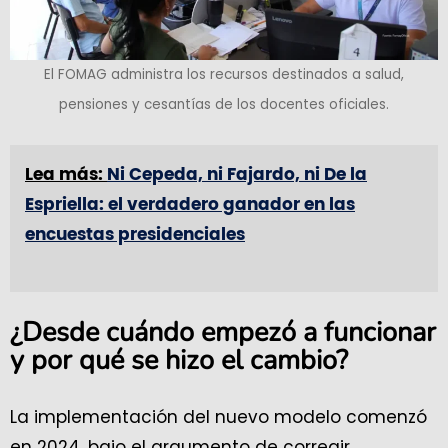
El FOMAG administra los recursos destinados a salud,
pensiones y cesantías de los docentes oficiales.
Lea más:
Ni Cepeda, ni Fajardo, ni De la
Espriella: el verdadero ganador en las
encuestas presidenciales
¿Desde cuándo empezó a funcionar
y por qué se hizo el cambio?
La implementación del nuevo modelo comenzó
en 2024, bajo el argumento de corregir