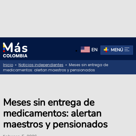
EN
MENÚ
Inicio
»
Noticias independientes
» Meses sin entrega de
medicamentos: alertan maestros y pensionados
Meses sin entrega de
medicamentos: alertan
maestros y pensionados