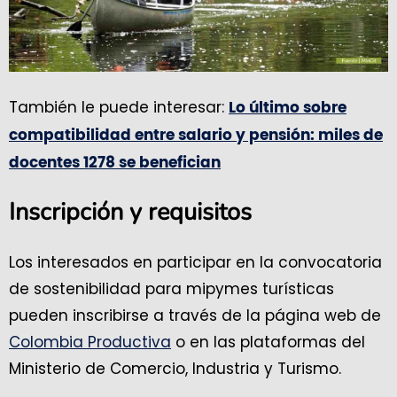
También le puede interesar:
Lo último sobre
compatibilidad entre salario y pensión: miles de
docentes 1278 se benefician
Inscripción y requisitos
Los interesados en participar en la convocatoria
de sostenibilidad para mipymes turísticas
pueden inscribirse a través de la página web de
Colombia Productiva
o en las plataformas del
Ministerio de Comercio, Industria y Turismo.