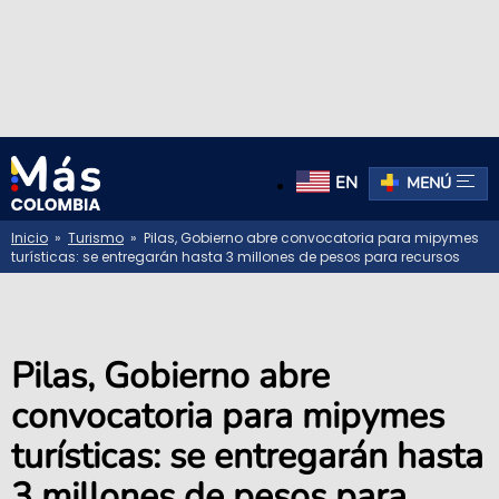
EN
MENÚ
Inicio
»
Turismo
» Pilas, Gobierno abre convocatoria para mipymes
turísticas: se entregarán hasta 3 millones de pesos para recursos
Pilas, Gobierno abre
convocatoria para mipymes
turísticas: se entregarán hasta
3 millones de pesos para