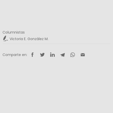
Columnistas
Victoria E. González M.
Comparte en: