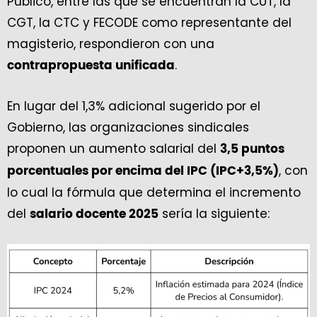
Público, entre las que se encuentran la CUT, la
CGT, la CTC y FECODE como representante del
magisterio, respondieron con una
.
contrapropuesta unificada
En lugar del 1,3% adicional sugerido por el
Gobierno, las organizaciones sindicales
proponen un aumento salarial del
3,5 puntos
, con
porcentuales por encima del IPC (IPC+3,5%)
lo cual la fórmula que determina el incremento
del
sería la siguiente:
salario docente 2025