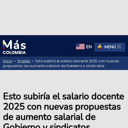
EN
MENÚ
Inicio
»
Empleo
» Esto subiría el salario docente 2025 con nuevas
propuestas de aumento salarial de Gobierno y sindicatos
Esto subiría el salario docente
2025 con nuevas propuestas
de aumento salarial de
Gobierno y sindicatos