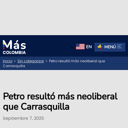
EN
MENÚ
Inicio
»
Sin categorizar
» Petro resultó más neoliberal que
Carrasquilla
Petro resultó más neoliberal
que Carrasquilla
Septiembre 7, 2025