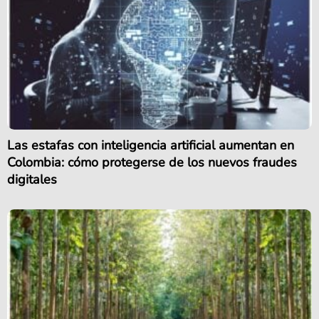
Las estafas con inteligencia artificial aumentan en
Colombia: cómo protegerse de los nuevos fraudes
digitales