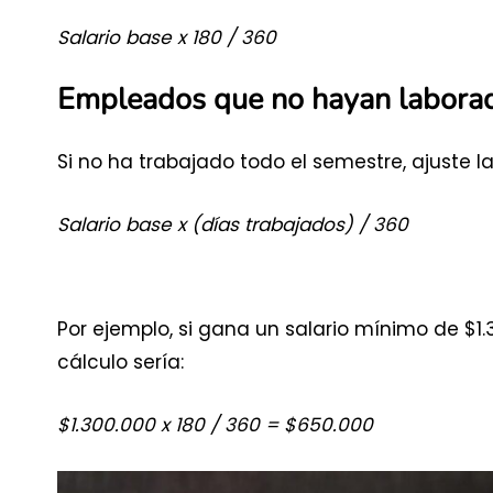
Salario base x 180 / 360
Empleados que no hayan laborad
Si no ha trabajado todo el semestre, ajuste l
Salario base x (días trabajados) / 360
Por ejemplo, si gana un salario mínimo de $1.
cálculo sería:
$1.300.000 x 180 / 360 = $650.000