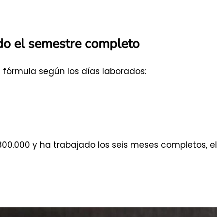
o el semestre completo
a fórmula según los días laborados:
300.000 y ha trabajado los seis meses completos, el