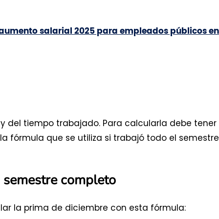
l aumento salarial 2025 para empleados públicos en
 y del tiempo trabajado. Para calcularla debe tener
a fórmula que se utiliza si trabajó todo el semestre
mo semestre completo
lar la prima de diciembre con esta fórmula: