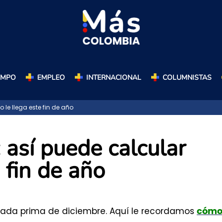
AMPO
EMPLEO
INTERNACIONAL
COLUMNISTAS
le llega este fin de año
 así puede calcular
 fin de año
erada prima de diciembre. Aquí le recordamos
cóm