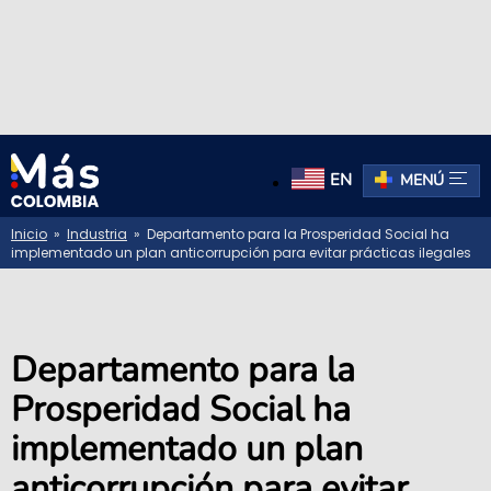
EN
MENÚ
Inicio
»
Industria
» Departamento para la Prosperidad Social ha
implementado un plan anticorrupción para evitar prácticas ilegales
Departamento para la
Prosperidad Social ha
implementado un plan
anticorrupción para evitar