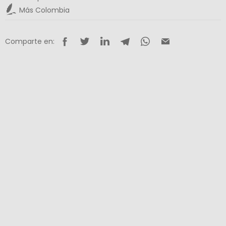
Más Colombia
Comparte en: