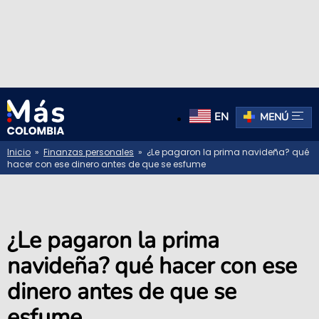
EN
MENÚ
Inicio
»
Finanzas personales
» ¿Le pagaron la prima navideña? qué
hacer con ese dinero antes de que se esfume
¿Le pagaron la prima
navideña? qué hacer con ese
dinero antes de que se
esfume