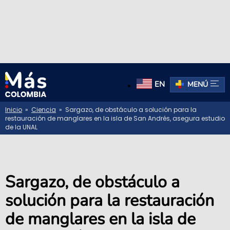
EN
MENÚ
Inicio
»
Ciencia
» Sargazo, de obstáculo a solución para la
restauración de manglares en la isla de San Andrés, asegura estudio
de la UNAL
Sargazo, de obstáculo a
solución para la restauración
de manglares en la isla de