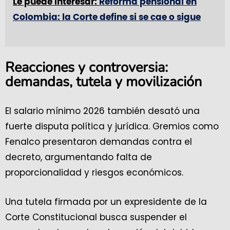
Le puede interesar:
Reforma pensional en
Colombia: la Corte define si se cae o sigue
Reacciones y controversia:
demandas, tutela y movilización
El salario mínimo 2026 también desató una
fuerte disputa política y jurídica. Gremios como
Fenalco presentaron demandas contra el
decreto, argumentando falta de
proporcionalidad y riesgos económicos.
Una tutela firmada por un expresidente de la
Corte Constitucional busca suspender el