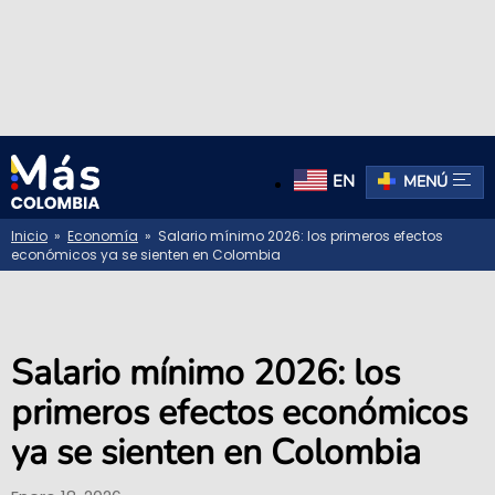
EN
MENÚ
Inicio
»
Economía
» Salario mínimo 2026: los primeros efectos
económicos ya se sienten en Colombia
Salario mínimo 2026: los
primeros efectos económicos
ya se sienten en Colombia