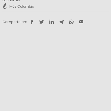
Más Colombia
Comparte en: