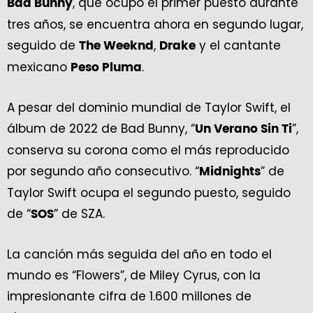
, que ocupó el primer puesto durante
Bad Bunny
tres años, se encuentra ahora en segundo lugar,
seguido de
,
y el cantante
The Weeknd
Drake
mexicano
.
Peso Pluma
A pesar del dominio mundial de Taylor Swift, el
álbum de 2022 de Bad Bunny, “
”,
Un Verano Sin Ti
conserva su corona como el más reproducido
por segundo año consecutivo. “
” de
Midnights
Taylor Swift ocupa el segundo puesto, seguido
de “
” de SZA.
SOS
La canción más seguida del año en todo el
mundo es “Flowers”, de Miley Cyrus, con la
impresionante cifra de 1.600 millones de