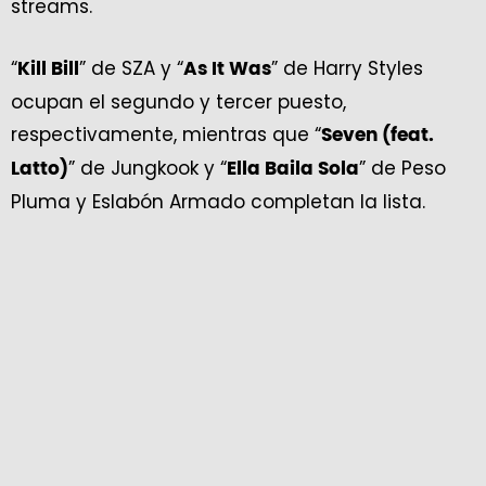
streams.
“
” de SZA y “
” de Harry Styles
Kill Bill
As It Was
ocupan el segundo y tercer puesto,
respectivamente, mientras que “
Seven (feat.
” de Jungkook y “
” de Peso
Latto)
Ella Baila Sola
Pluma y Eslabón Armado completan la lista.