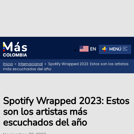
EN
MENÚ
Inicio
»
Internacional
» Spotify Wrapped 2023: Estos son los artistas
más escuchados del año
Spotify Wrapped 2023: Estos
son los artistas más
escuchados del año