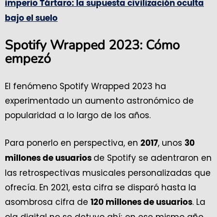
imperio Tártaro: la supuesta civilización oculta
bajo el suelo
Spotify Wrapped 2023: Cómo
empezó
El fenómeno Spotify Wrapped 2023 ha
experimentado un aumento astronómico de
popularidad a lo largo de los años.
Para ponerlo en perspectiva, en
, unos
2017
30
de Spotify se adentraron en
millones de usuarios
las retrospectivas musicales personalizadas que
ofrecía. En 2021, esta cifra se disparó hasta la
asombrosa cifra de
. La
120 millones de usuarios
ola digital no se detuvo ahí; en ese mismo año,