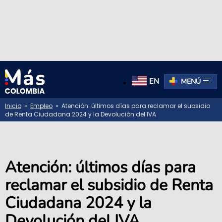
EN
MENÚ
Inicio
»
Empleo
» Atención: últimos días para reclamar el subsidio
de Renta Ciudadana 2024 y la Devolución del IVA
Atención: últimos días para
reclamar el subsidio de Renta
Ciudadana 2024 y la
Devolución del IVA