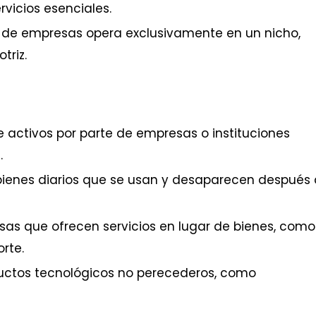
vicios esenciales.
 de empresas opera exclusivamente en un nicho,
triz.
de activos por parte de empresas o instituciones
.
bienes diarios que se usan y desaparecen después
s que ofrecen servicios en lugar de bienes, como
rte.
uctos tecnológicos no perecederos, como