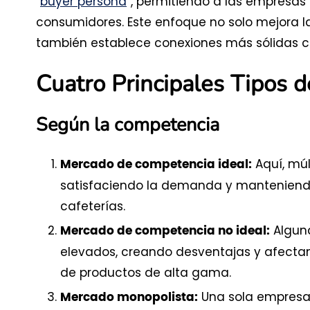
“
buyer persona
”, permitiendo a las empresas
consumidores. Este enfoque no solo mejora l
también establece conexiones más sólidas con
Cuatro Principales Tipos 
Según la competencia
Aquí, múl
Mercado de competencia ideal:
satisfaciendo la demanda y manteniendo 
cafeterías.
Alguna
Mercado de competencia no ideal:
elevados, creando desventajas y afectan
de productos de alta gama.
Una sola empresa
Mercado monopolista: