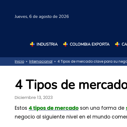
Jueves,
6 de agosto de 2026
INDUSTRIA
COLOMBIA EXPORTA
C
Inicio
»
Internacional
» 4 Tipos de mercado clave para su neg
4 Tipos de mercado
Diciembre 13, 2023
Estos
son una forma de
4 tipos de mercado
negocio al siguiente nivel en el mundo comer