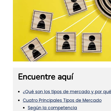
Encuentre aquí
¿Qué son los tipos de mercado y por qué
Cuatro Principales Tipos de Mercado
Según la competencia