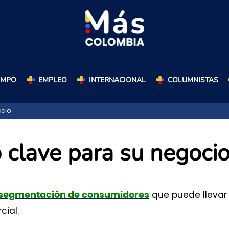
AMPO
EMPLEO
INTERNACIONAL
COLUMNISTAS
ocio
 clave para su negoci
que puede llevar
segmentación de consumidores
cial.