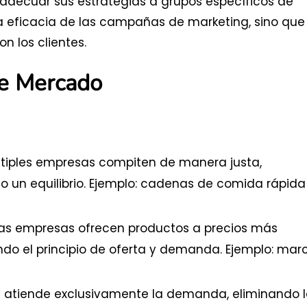
 adecuar sus estrategias a grupos específicos de
a eficacia de las campañas de marketing, sino que
 los clientes.
de Mercado
tiples empresas compiten de manera justa,
un equilibrio. Ejemplo: cadenas de comida rápida
s empresas ofrecen productos a precios más
do el principio de oferta y demanda. Ejemplo: mar
 atiende exclusivamente la demanda, eliminando 