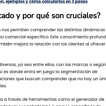
ión, ejemplos y cómo calcularlos en 3 pasos
ado y por qué son cruciales?
e nos permiten comprender las distintas dinámicas
o comercial específico. Este conocimiento profun
mbién mejora la relación con los clientes al ofrecer
ersas, ya sea entre ellos, con las marcas o según
uí es donde entra en juego la segmentación de
izaciones que buscan comprender que no hay un ún
les.
a a través de herramientas como el generador de