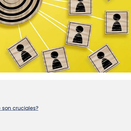
 son cruciales?