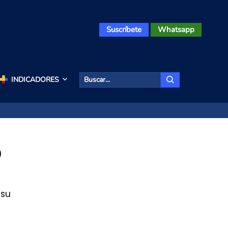
Suscríbete
Whatsapp
INDICADORES
o
 su