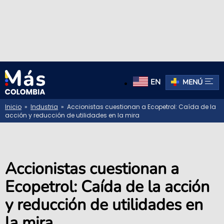
EN
MENÚ
Inicio
»
Industria
» Accionistas cuestionan a Ecopetrol: Caída de la
acción y reducción de utilidades en la mira
Accionistas cuestionan a
Ecopetrol: Caída de la acción
y reducción de utilidades en
la mira