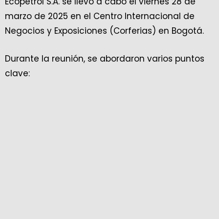
Ecopetrol S.A. se llevó a cabo el viernes 28 de
marzo de 2025 en el Centro Internacional de
Negocios y Exposiciones (Corferias) en Bogotá.
Durante la reunión, se abordaron varios puntos
clave: