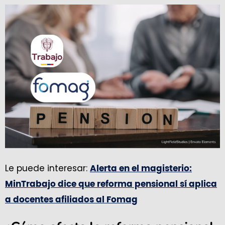
Le puede interesar:
Alerta en el magisterio:
MinTrabajo dice que reforma pensional sí aplica
a docentes afiliados al Fomag