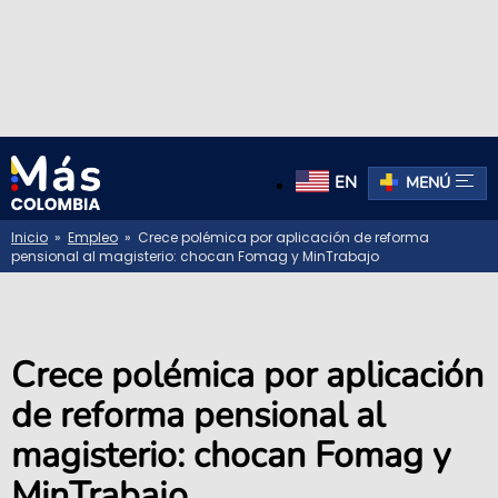
EN
MENÚ
Inicio
»
Empleo
» Crece polémica por aplicación de reforma
pensional al magisterio: chocan Fomag y MinTrabajo
Crece polémica por aplicación
de reforma pensional al
magisterio: chocan Fomag y
MinTrabajo