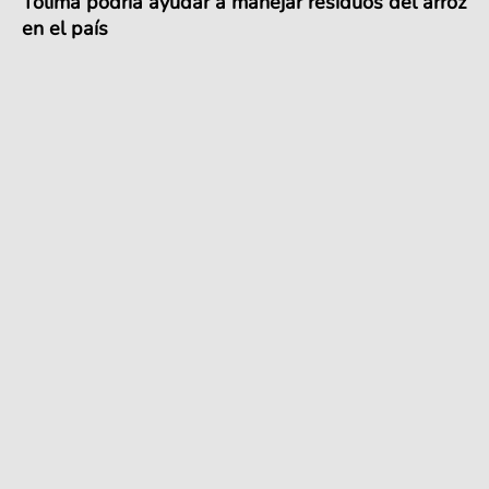
Tolima podría ayudar a manejar residuos del arroz
en el país