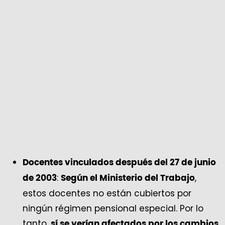
Docentes vinculados después del 27 de junio
:
,
de 2003
Según el Ministerio del Trabajo
estos docentes no están cubiertos por
ningún régimen pensional especial. Por lo
tanto,
sí se verían afectados por los cambios