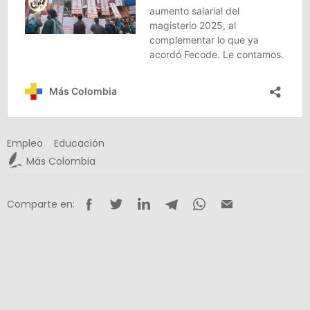
Empleo
Educación
Más Colombia
Comparte en: