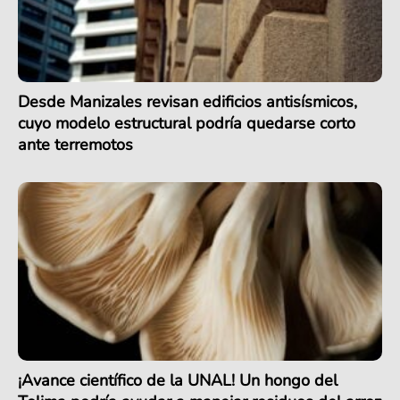
Desde Manizales revisan edificios antisísmicos,
cuyo modelo estructural podría quedarse corto
ante terremotos
¡Avance científico de la UNAL! Un hongo del