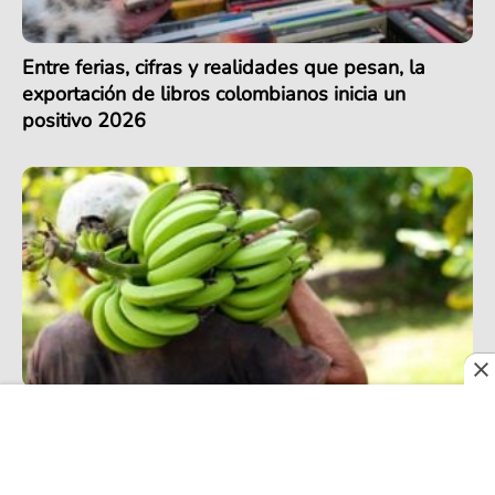
Entre ferias, cifras y realidades que pesan, la
exportación de libros colombianos inicia un
positivo 2026
Exportación de banano en Colombia alcanza
récord en 2025, pero podría enfrentar retos en
2026