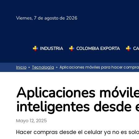
Viernes,
7 de agosto de 2026
INDUSTRIA
COLOMBIA EXPORTA
C
Inicio
»
Tecnología
» Aplicaciones móviles para hacer compras 
Aplicaciones móvil
inteligentes desde e
Mayo 12, 2025
Hacer compras desde el celular ya no es sol