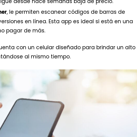
sigue desde hace semanas baja de precio.
, le permiten escanear códigos de barras de
ner
rsiones en línea. Esta app es ideal si está en una
 no pagar de más.
cuenta con un celular diseñado para brindar un alto
cutándose al mismo tiempo.