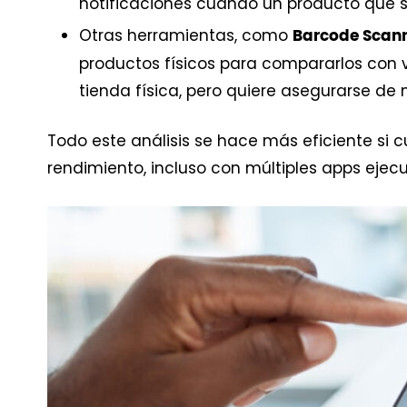
notificaciones cuando un producto que 
Otras herramientas, como
Barcode Scan
productos físicos para compararlos con ve
tienda física, pero quiere asegurarse de
Todo este análisis se hace más eficiente si 
rendimiento, incluso con múltiples apps eje