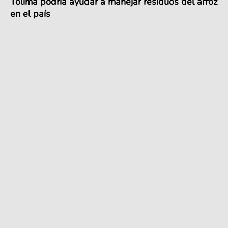
Tolima podría ayudar a manejar residuos del arroz
en el país