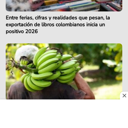
Entre ferias, cifras y realidades que pesan, la
exportación de libros colombianos inicia un
positivo 2026
Exportación de banano en Colombia alcanza
récord en 2025, pero podría enfrentar retos en
2026