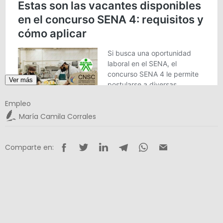
Ver más
Empleo
María Camila Corrales
Comparte en: