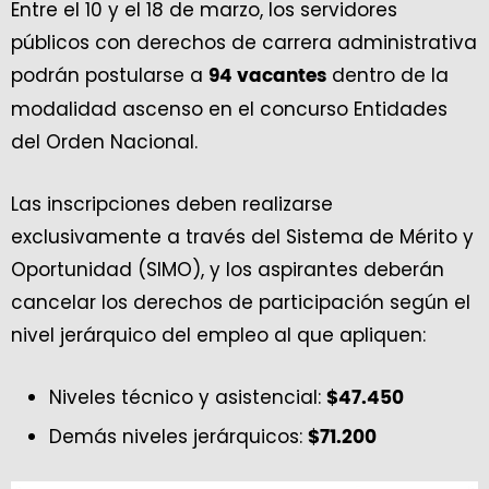
Entre el 10 y el 18 de marzo, los servidores
públicos con derechos de carrera administrativa
podrán postularse a
dentro de la
94 vacantes
modalidad ascenso en el concurso Entidades
del Orden Nacional.
Las inscripciones deben realizarse
exclusivamente a través del Sistema de Mérito y
Oportunidad (SIMO), y los aspirantes deberán
cancelar los derechos de participación según el
nivel jerárquico del empleo al que apliquen:
Niveles técnico y asistencial:
$47.450
Demás niveles jerárquicos:
$71.200