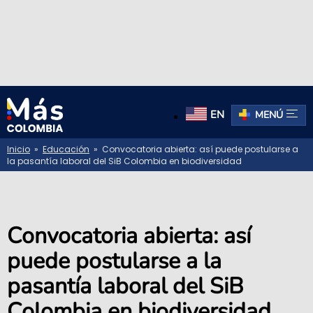
EN
MENÚ
Inicio
»
Educación
» Convocatoria abierta: así puede postularse a
la pasantía laboral del SiB Colombia en biodiversidad
Convocatoria abierta: así
puede postularse a la
pasantía laboral del SiB
Colombia en biodiversidad