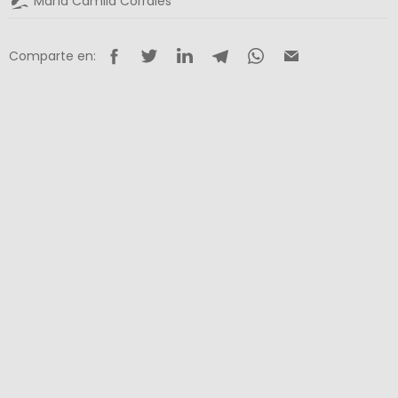
María Camila Corrales
Comparte en: