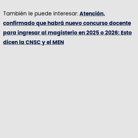
También le puede interesar:
Atención,
confirmado que habrá nuevo concurso docente
para ingresar al magisterio en 2025 o 2026: Esto
dicen la CNSC y el MEN