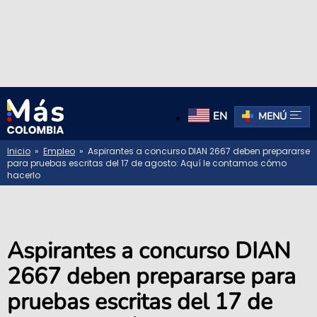
EN
MENÚ
Inicio
»
Empleo
» Aspirantes a concurso DIAN 2667 deben prepararse
para pruebas escritas del 17 de agosto: Aquí le contamos cómo
hacerlo
Aspirantes a concurso DIAN
2667 deben prepararse para
pruebas escritas del 17 de