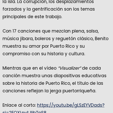
la isla. La corrupción, los desplazamientos
forzados y la gentrificación son los temas
principales de este trabajo.
Con 17 canciones que mezclan plena, salsa,
música jíbara, boleros y reguetón clásico, Benito
muestra su amor por Puerto Rico y su
compromiso con su historia y cultura.
Mientras que en el vídeo
“Visualizer”
de cada
canción muestra unas diapositivas educativas
sobre la historia de Puerto Rico, el título de las
canciones reflejan la jerga puertorriqueña.
Enlace al corto:
https://youtu.be/gLSzEYVDads?
si=2FQXLnytJlibTpS8