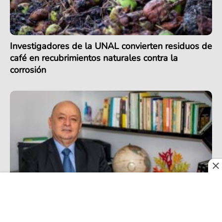
Investigadores de la UNAL convierten residuos de
café en recubrimientos naturales contra la
corrosión
Apuestas por un modelo asociativo de Desarrollo
Rural Integral en Colombia