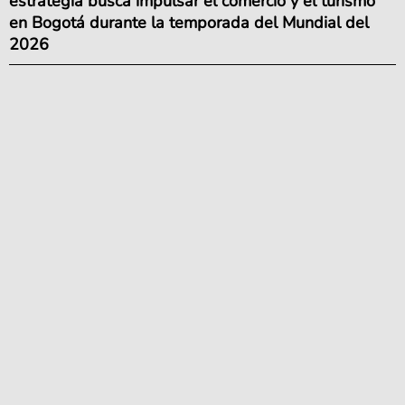
estrategia busca impulsar el comercio y el turismo
en Bogotá durante la temporada del Mundial del
2026