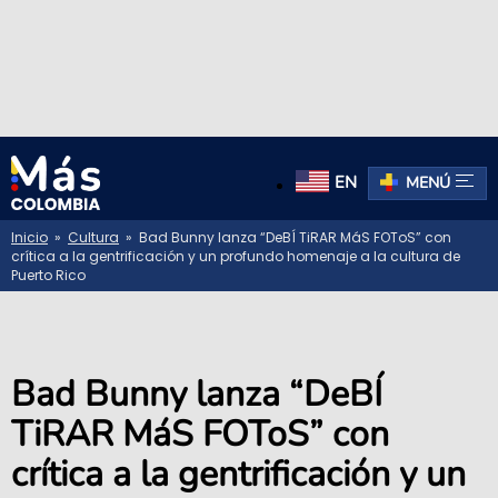
EN
MENÚ
Inicio
»
Cultura
» Bad Bunny lanza “DeBÍ TiRAR MáS FOToS” con
crítica a la gentrificación y un profundo homenaje a la cultura de
Puerto Rico
Bad Bunny lanza “DeBÍ
TiRAR MáS FOToS” con
crítica a la gentrificación y un