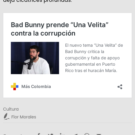
deja cicatrices profundas.
Cultura
Flor Morales