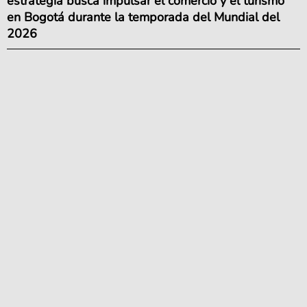
estrategia busca impulsar el comercio y el turismo
en Bogotá durante la temporada del Mundial del
2026