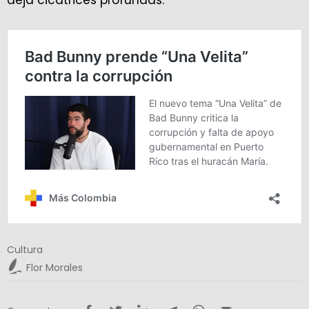
deja cicatrices profundas.
Cultura
Flor Morales