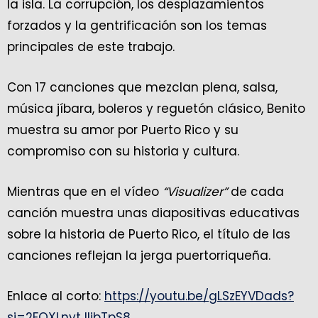
la isla. La corrupción, los desplazamientos
forzados y la gentrificación son los temas
principales de este trabajo.
Con 17 canciones que mezclan plena, salsa,
música jíbara, boleros y reguetón clásico, Benito
muestra su amor por Puerto Rico y su
compromiso con su historia y cultura.
Mientras que en el vídeo
“Visualizer”
de cada
canción muestra unas diapositivas educativas
sobre la historia de Puerto Rico, el título de las
canciones reflejan la jerga puertorriqueña.
Enlace al corto:
https://youtu.be/gLSzEYVDads?
si=2FQXLnytJlibTpS8