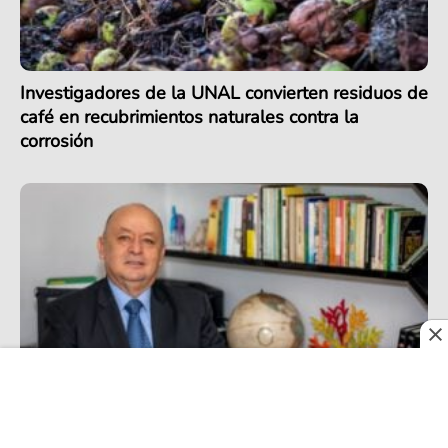
Investigadores de la UNAL convierten residuos de
café en recubrimientos naturales contra la
corrosión
Apuestas por un modelo asociativo de Desarrollo
Rural Integral en Colombia