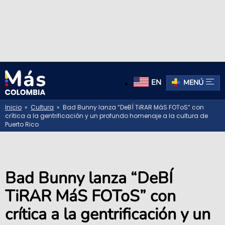
EN
MENÚ
Inicio
»
Cultura
» Bad Bunny lanza “DeBÍ TiRAR MáS FOToS” con
crítica a la gentrificación y un profundo homenaje a la cultura de
Puerto Rico
Bad Bunny lanza “DeBÍ
TiRAR MáS FOToS” con
crítica a la gentrificación y un