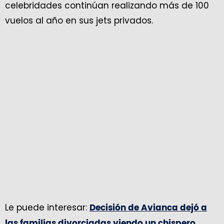
celebridades continúan realizando más de 100
vuelos al año en sus jets privados.
Le puede interesar:
Decisión de Avianca dejó a
las familias divorciadas viendo un chispero