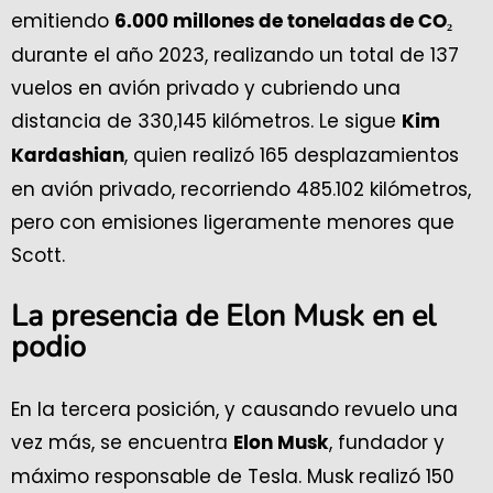
emitiendo
6.000 millones de toneladas de CO₂
durante el año 2023, realizando un total de 137
vuelos en avión privado y cubriendo una
distancia de 330,145 kilómetros. Le sigue
Kim
, quien realizó 165 desplazamientos
Kardashian
en avión privado, recorriendo 485.102 kilómetros,
pero con emisiones ligeramente menores que
Scott.
La presencia de Elon Musk en el
podio
En la tercera posición, y causando revuelo una
vez más, se encuentra
, fundador y
Elon Musk
máximo responsable de Tesla. Musk realizó 150