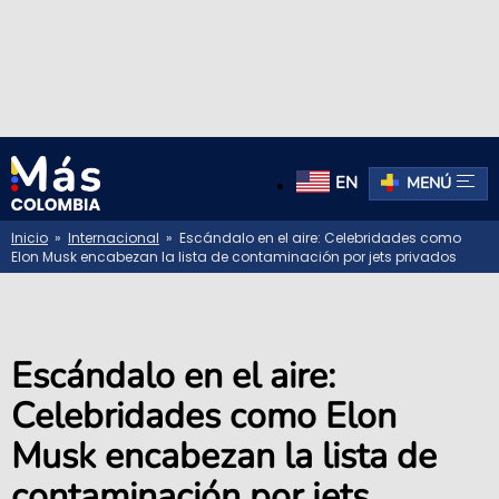
EN
MENÚ
Inicio
»
Internacional
» Escándalo en el aire: Celebridades como
Elon Musk encabezan la lista de contaminación por jets privados
Escándalo en el aire:
Celebridades como Elon
Musk encabezan la lista de
contaminación por jets