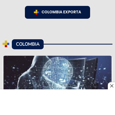
COLOMBIA EXPORTA
COLOMBIA
Las estafas con inteligencia artificial aumentan en