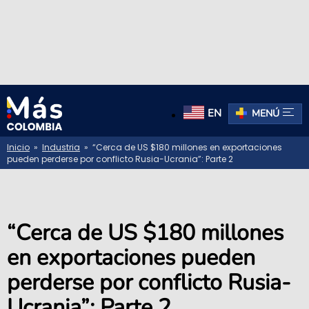
EN
MENÚ
Inicio
»
Industria
» “Cerca de US $180 millones en exportaciones
pueden perderse por conflicto Rusia-Ucrania”: Parte 2
“Cerca de US $180 millones
en exportaciones pueden
perderse por conflicto Rusia-
Ucrania”: Parte 2