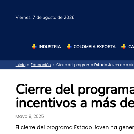
Viernes,
7 de agosto de 2026
INDUSTRIA
COLOMBIA EXPORTA
C
Inicio
»
Educación
» Cierre del programa Estado Joven deja sin
Cierre del programa
incentivos a más d
Mayo 8, 2025
El cierre del programa Estado Joven ha gene