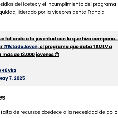
idios del Icetex y el incumplimiento del programa
quidad, liderado por la vicepresidenta Francia
gue fallando a la juventud con la que hizo campaña
ar
#EstadoJoven
, el programa que daba 1 SMLV a
a más de 13.000 jóvenes 😓
TA46VkS
May 7, 2025
es
falta de recursos obedece a la necesidad de aplic