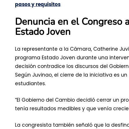
pasos y requisitos
Denuncia en el Congreso a
Estado Joven
La representante a la Cámara, Catherine Juv
programa Estado Joven durante una intervenc
decisión contradice los discursos del Gobier
Según Juvinao, el cierre de la iniciativa es un
estudiantes.
“El Gobierno del Cambio decidió cerrar un p
tenía resultados medibles y que venía creci
La congresista también señaló que la desfi