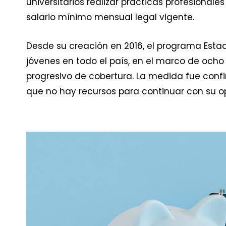
universitarios realizar prácticas profesional
salario mínimo mensual legal vigente.
Desde su creación en 2016, el programa Estado
jóvenes en todo el país, en el marco de oc
progresivo de cobertura. La medida fue confir
que no hay recursos para continuar con su o