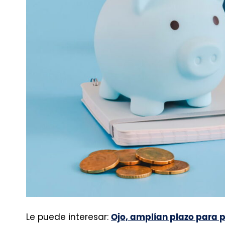
Le puede interesar:
Ojo, amplían plazo para 