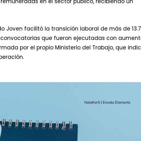
es remuneradas en el sector público, recibiendo un
 Joven facilitó la transición laboral de más de 13.
ho convocatorias que fueron ejecutadas con aument
mada por el propio Ministerio del Trabajo, que indi
peración.