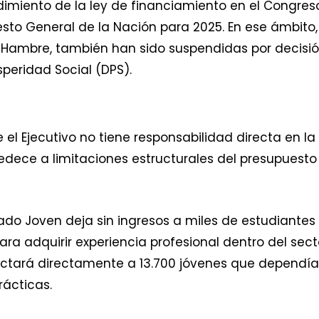
dimiento de la ley de financiamiento en el Congres
esto General de la Nación para 2025. En ese ámbito,
n Hambre, también han sido suspendidas por decisi
peridad Social (DPS).
 el Ejecutivo no tiene responsabilidad directa en la
edece a limitaciones estructurales del presupuesto
ado Joven deja sin ingresos a miles de estudiantes
ra adquirir experiencia profesional dentro del sect
fectará directamente a 13.700 jóvenes que dependí
rácticas.