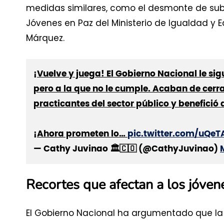
medidas similares, como el desmonte de subs
Jóvenes en Paz del Ministerio de Igualdad y E
Márquez.
¡Vuelve y juega! El Gobierno Nacional le si
pero a la que no le cumple. Acaban de cerr
practicantes del sector público y benefició 
¡Ahora prometen lo…
pic.twitter.com/uQe
— Cathy Juvinao 🏛🇨🇴 (@CathyJuvinao)
Recortes que afectan a los jóven
El Gobierno Nacional ha argumentado que la 