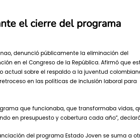
nte el cierre del programa
inao, denunció públicamente la eliminación del
ión en el Congreso de la República. Afirmó que es
no actual sobre el respaldo a la juventud colombian
 retroceso en las políticas de inclusión laboral para
rograma que funcionaba, que transformaba vidas, 
endo en presupuesto y cobertura cada año”, declaró
nanciación del programa Estado Joven se suma a ot