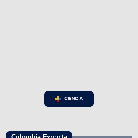
CIENCIA
Colombia Exporta