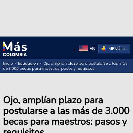
EN
MENÚ
Inicio
»
Educación
» Ojo, amplían plazo para postularse a las más
de 3.000 becas para maestros: pasos y requisitos
Ojo, amplían plazo para
postularse a las más de 3.000
becas para maestros: pasos y
requisitos