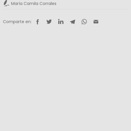
María Camila Corrales
Comparte en: