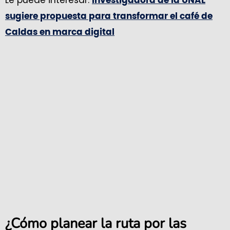
Investigadora de la UNAL
sugiere propuesta para transformar el café de
Caldas en marca digital
¿Cómo planear la ruta por las