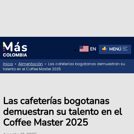
EN
MENÚ
Inicio
»
Alimentación
» Las cafeterías bogotanas demuestran su
talento en el Coffee Master 2025
Las cafeterías bogotanas
demuestran su talento en el
Coffee Master 2025