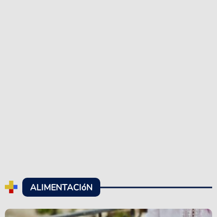
ALIMENTACIóN