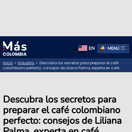
EN
MENÚ
Inicio
»
Industria
» Descubra los secretos para preparar el café
colombiano perfecto: consejos de Liliana Palma, experta en café
Descubra los secretos para
preparar el café colombiano
perfecto: consejos de Liliana
Palma, experta en café