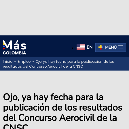
EN
MENÚ
Inicio
»
Empleo
» Ojo, ya hay fecha para la publicación de los
resultados del Concurso Aerocivil de la CNSC
Ojo, ya hay fecha para la
publicación de los resultados
del Concurso Aerocivil de la
CNSC