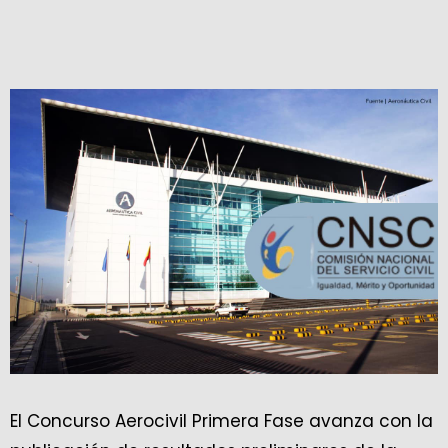
El Concurso Aerocivil Primera Fase avanza con la