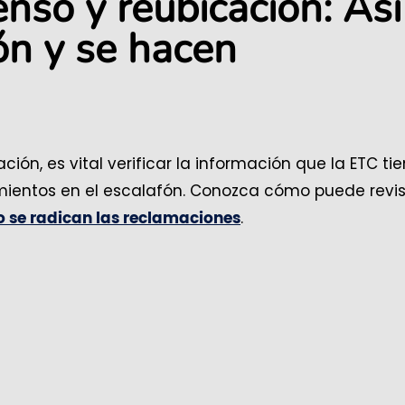
nso y reubicación: Así
ión y se hacen
ón, es vital verificar la información que la ETC ti
mientos en el escalafón. Conozca
cómo puede revis
.
 se radican las reclamaciones