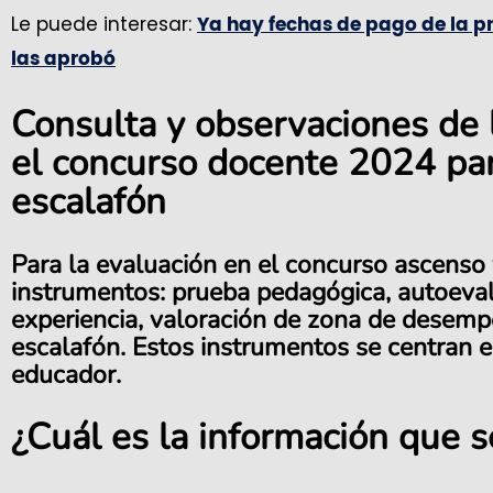
Le puede interesar:
Ya hay fechas de pago de la p
las aprobó
Consulta y observaciones de
el concurso docente 2024 par
escalafón
Para la evaluación en el concurso ascenso 
instrumentos:
prueba pedagógica, autoeva
experiencia, valoración de zona de desemp
escalafón.
Estos instrumentos se centran en
educador.
¿Cuál es la información que s