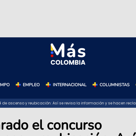
AMPO
EMPLEO
INTERNACIONAL
COLUMNISTAS
 de ascenso y reubicación: Así se revisa la información y se hacen rec
arado el concurso