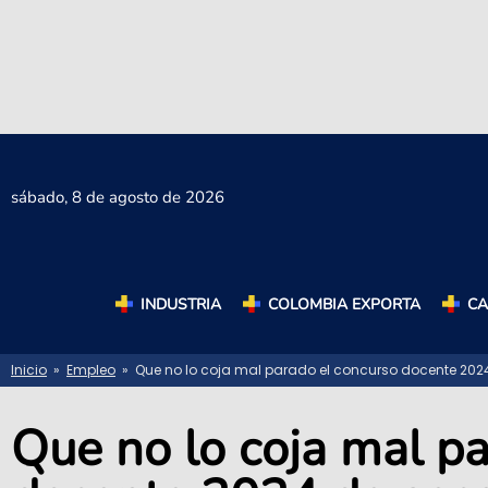
sábado,
8 de agosto de 2026
INDUSTRIA
COLOMBIA EXPORTA
C
Inicio
»
Empleo
» Que no lo coja mal parado el concurso docente 2024
Que no lo coja mal p