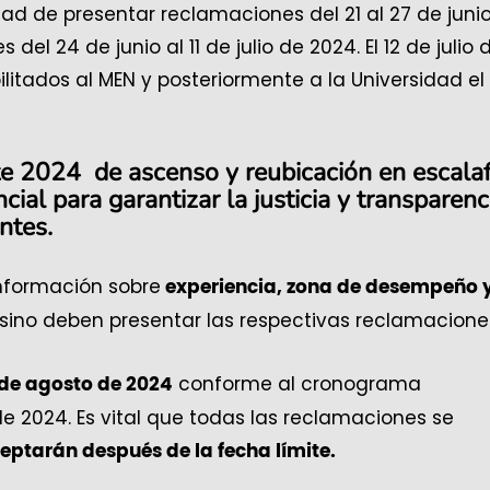
dad de presentar reclamaciones del 21 al 27 de juni
el 24 de junio al 11 de julio de 2024. El 12 de julio 
litados al MEN y posteriormente a la Universidad el 
te 2024 de ascenso y reubicación en escala
ial para garantizar la justicia y transparenc
ntes.
información sobre
experiencia, zona de desempeño 
 sino deben presentar las respectivas reclamacione
conforme al cronograma
14 de agosto de 2024
de 2024. Es vital que todas las reclamaciones se
eptarán después de la fecha límite.