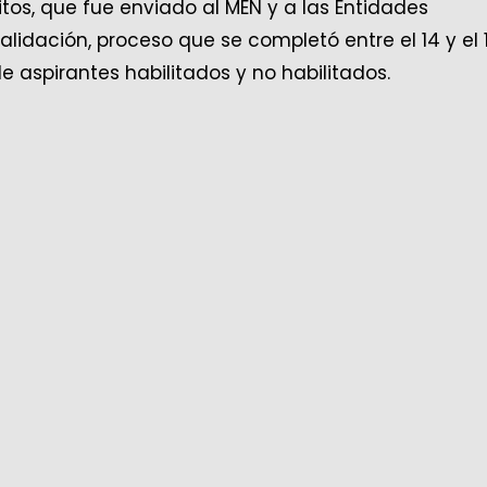
critos, que fue enviado al MEN y a las Entidades
validación, proceso que se completó entre el 14 y el 
a de aspirantes habilitados y no habilitados.