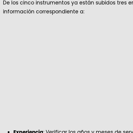
De los cinco instrumentos ya están subidos tres e
información correspondiente a:
: Verificar los años y meses de ser
Experiencia