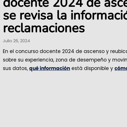
docente 2024 de asce
se revisa la informac
reclamaciones
Julio 26, 2024
En el concurso docente 2024 de ascenso y reubicaci
sobre su experiencia, zona de desempeño y movi
sus datos
,
está disponible y
qué información
cómo