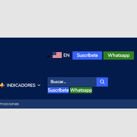
EN
Suscríbete
Whatsapp
INDICADORES
Suscríbete
Whatsapp
lamaciones