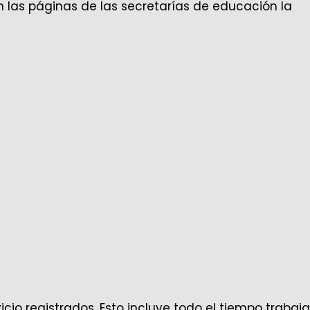
n las páginas de las secretarías de educación la
vicio registrados. Esto incluye todo el tiempo trabaj