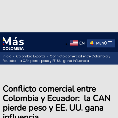
EN
MENÚ
Inicio
»
Colombia Exporta
» Conflicto comercial entre Colombia y
Ecuador: la CAN pierde peso y EE. UU. gana influencia
Conflicto comercial entre
Colombia y Ecuador: la CAN
pierde peso y EE. UU. gana
influencia