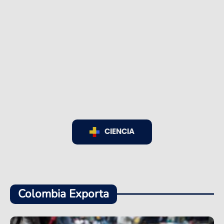
CIENCIA
Colombia Exporta