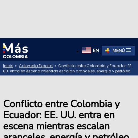
EN
MENÚ
Inicio
»
Colombia Exporta
» Conflicto entre Colombia y Ecuador: EE.
UU. entra en escena mientras escalan aranceles, energía y petróleo
Conflicto entre Colombia y
Ecuador: EE. UU. entra en
escena mientras escalan
aranceles, energía y petróleo