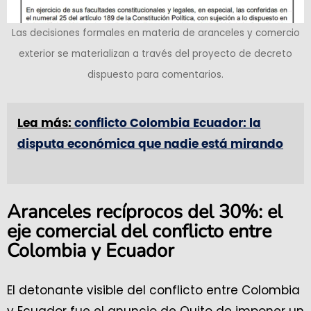
Las decisiones formales en materia de aranceles y comercio
exterior se materializan a través del proyecto de decreto
dispuesto para comentarios.
Lea más:
conflicto Colombia Ecuador: la
disputa económica que nadie está mirando
Aranceles recíprocos del 30%: el
eje comercial del conflicto entre
Colombia y Ecuador
El detonante visible del conflicto entre Colombia
y Ecuador fue el anuncio de Quito de imponer un