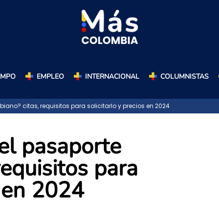
AMPO
EMPLEO
INTERNACIONAL
COLUMNISTAS
no? citas, requisitos para solicitarlo y precios en 2024
el pasaporte
requisitos para
s en 2024