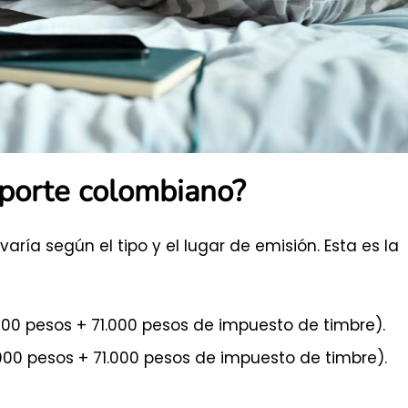
aporte colombiano?
ría según el tipo y el lugar de emisión. Esta es la
000 pesos + 71.000 pesos de impuesto de timbre).
00 pesos + 71.000 pesos de impuesto de timbre).