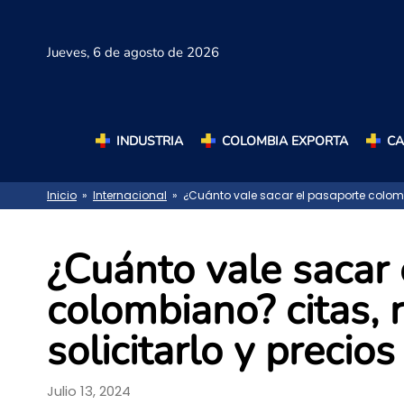
Jueves,
6 de agosto de 2026
INDUSTRIA
COLOMBIA EXPORTA
C
Inicio
»
Internacional
» ¿Cuánto vale sacar el pasaporte colombia
¿Cuánto vale sacar 
colombiano? citas, 
solicitarlo y precio
Julio 13, 2024