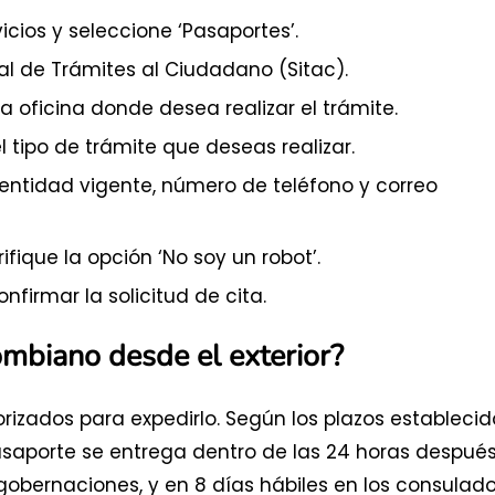
icios y seleccione ‘Pasaportes’.
al de Trámites al Ciudadano (Sitac).
e la oficina donde desea realizar el trámite.
 tipo de trámite que deseas realizar.
entidad vigente, número de teléfono y correo
fique la opción ‘No soy un robot’.
onfirmar la solicitud de cita.
ombiano desde el exterior?
orizados para expedirlo. Según los plazos establecid
l pasaporte se entrega dentro de las 24 horas despué
 gobernaciones, y en 8 días hábiles en los consulado