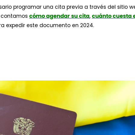
rio programar una cita previa a través del sitio w
 le contamos
,
cómo agendar su cita
cuánto cuesta e
ra expedir este documento en 2024.