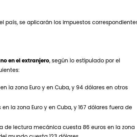
el país, se aplicarán los impuestos correspondiente
, según lo estipulado por el
o en el extranjero
uientes:
 en la zona Euro y en Cuba, y 94 dólares en otros
s en la zona Euro y en Cuba, y 167 dólares fuera de
a de lectura mecánica cuesta 86 euros en la zona
 del mundo cuesta 123 dólares.