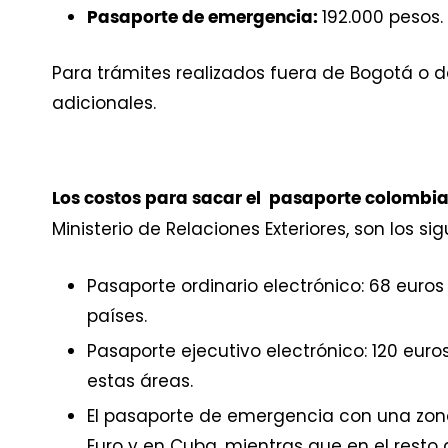
192.000 pesos.
Pasaporte de emergencia:
Para trámites realizados fuera de Bogotá o d
adicionales.
Los costos para sacar el pasaporte colombian
Ministerio de Relaciones Exteriores, son los sig
Pasaporte ordinario electrónico: 68 euros
países.
Pasaporte ejecutivo electrónico: 120 euro
estas áreas.
El pasaporte de emergencia con una zon
Euro y en Cuba, mientras que en el resto