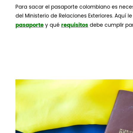
Para sacar el pasaporte colombiano es necesa
del Ministerio de Relaciones Exteriores. Aquí
y qué
debe cumplir pa
pasaporte
requisitos