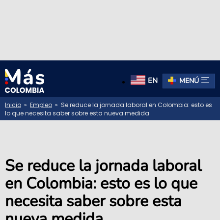
EN
MENÚ
Inicio
»
Empleo
» Se reduce la jornada laboral en Colombia: esto es
lo que necesita saber sobre esta nueva medida
Se reduce la jornada laboral
en Colombia: esto es lo que
necesita saber sobre esta
nueva medida