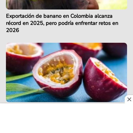
Exportación de banano en Colombia alcanza
récord en 2025, pero podría enfrentar retos en
2026
En 2026, las frutas colombianas de exportación
siguen sacando jugo con su presencia en más de
30 países