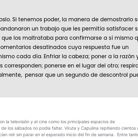
noslo. Si tenemos poder, la manera de demostrarlo 
bandonaron un trabajo que les permitía satisfacer 
o que los maltrataba para confirmarse a sí mismo 
 comentarios desatinados cuya respuesta fue un
ismo cada día. Enfriar la cabeza; poner a la razón 
corresponden; ponerse en el lugar del otro; respir
almente, pensar que un segundo de descontrol pu