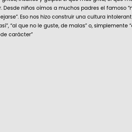
. Desde niños oímos a muchos padres el famoso “
dejarse”. Eso nos hizo construir una cultura intoleran
sí”, “al que no le guste, de malas” o, simplemente “
 de carácter”