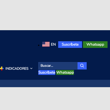
EN
Suscríbete
Whatsapp
INDICADORES
Suscríbete
Whatsapp