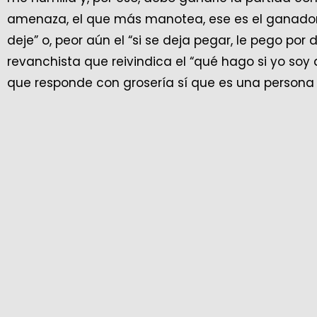
amenaza, el que más manotea, ese es el ganador
deje” o, peor aún el “si se deja pegar, le pego por 
revanchista que reivindica el “qué hago si yo soy a
que responde con grosería sí que es una persona