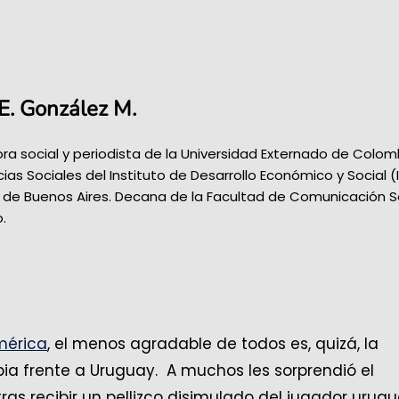
 E. González M.
a social y periodista de la Universidad Externado de Colom
ias Sociales del Instituto de Desarrollo Económico y Social (
d de Buenos Aires. Decana de la Facultad de Comunicación S
.
mérica
, el menos agradable de todos es, quizá, la
ia frente a Uruguay. A muchos les sorprendió el
ras recibir un pellizco disimulado del jugador urugu