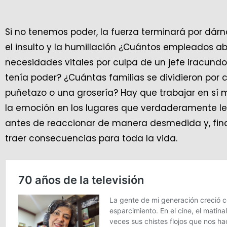
Si no tenemos poder, la fuerza terminará por dár
el insulto y la humillación ¿Cuántos empleados a
necesidades vitales por culpa de un jefe iracund
tenía poder? ¿Cuántas familias se dividieron por
puñetazo o una grosería? Hay que trabajar en sí m
la emoción en los lugares que verdaderamente les 
antes de reaccionar de manera desmedida y, fin
traer consecuencias para toda la vida.