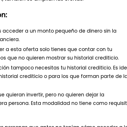
n:
es acceder a un monto pequeño de dinero sin la
anciera.
r a esta oferta solo tienes que contar con tu
s que no quieren mostrar su historial crediticio.
ión tampoco necesitas tu historial crediticio. Es ide
storial crediticio o para los que forman parte de l
 quieran invertir, pero no quieren dejar la
era persona. Esta modalidad no tiene como requisi