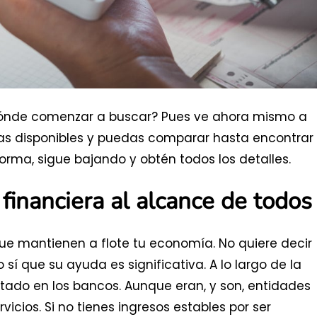
r dónde comenzar a buscar? Pues ve ahora mismo a
tas disponibles y puedas comparar hasta encontrar 
orma, sigue bajando y obtén todos los detalles.
financiera al alcance de todos
que mantienen a flote tu economía. No quiere decir
sí que su ayuda es significativa. A lo largo de la
citado en los bancos. Aunque eran, y son, entidades
vicios. Si no tienes ingresos estables por ser