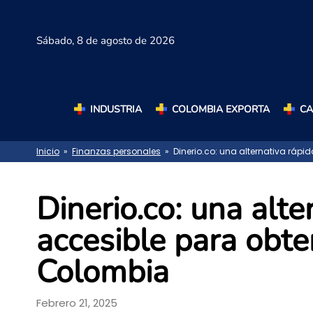
Sábado,
8 de agosto de 2026
INDUSTRIA
COLOMBIA EXPORTA
C
Inicio
»
Finanzas personales
» Dinerio.co: una alternativa rápi
Dinerio.co: una alte
accesible para obte
Colombia
Febrero 21, 2025