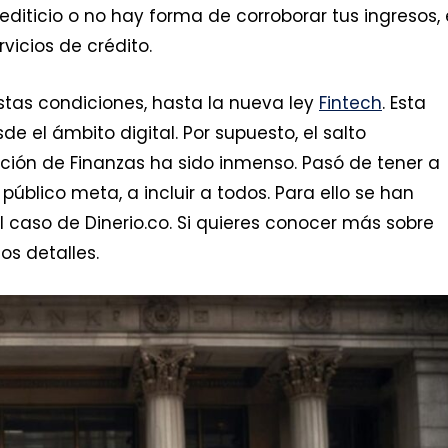
crediticio o no hay forma de corroborar tus ingresos,
icios de crédito.
tas condiciones, hasta la nueva ley
Fintech
. Esta
e el ámbito digital. Por supuesto, el salto
cción de Finanzas ha sido inmenso. Pasó de tener a
público meta, a incluir a todos. Para ello se han
 caso de Dinerio.co. Si quieres conocer más sobre
os detalles.