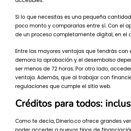
accesibles.
Si lo que necesitas es una pequeña cantidad
poco monto y compararlas entre sí. Con el a
de un proceso completamente digital, en el 
Entre las mayores ventajas que tendrás con e
demora la aprobación y el desembolso depen
ser menos de 72 horas. Por otro lado, accede
ventaja. Además, que al trabajar con financier
regulaciones que cumple el sitio web.
Créditos para todos: inclus
Como te decía, Dinerio.co ofrece grandes ven
poder acceder a nuevos tipos de financiación