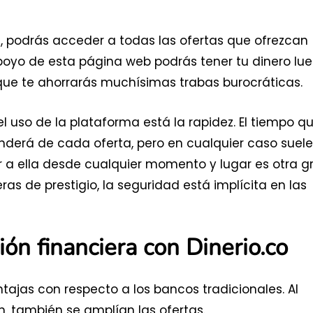
, podrás acceder a todas las ofertas que ofrezcan
poyo de esta página web podrás tener tu dinero lu
que te ahorrarás muchísimas trabas burocráticas.
l uso de la plataforma está la rapidez. El tiempo q
derá de cada oferta, pero en cualquier caso suele
r a ella desde cualquier momento y lugar es otra g
as de prestigio, la seguridad está implícita en las
ión financiera con Dinerio.co
tajas con respecto a los bancos tradicionales. Al
, también se amplían las ofertas.