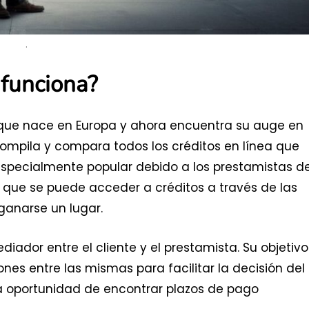
.
 funciona?
que nace en Europa y ahora encuentra su auge en
compila y compara todos los créditos en línea que
 especialmente popular debido a los prestamistas d
 que se puede acceder a créditos a través de las
ganarse un lugar.
iador entre el cliente y el prestamista. Su objetivo
nes entre las mismas para facilitar la decisión del
la oportunidad de encontrar plazos de pago