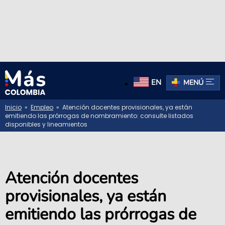
EN
MENÚ
Inicio
»
Empleo
» Atención docentes provisionales, ya están
emitiendo las prórrogas de nombramiento: consulte listados
disponibles y lineamientos
Atención docentes
provisionales, ya están
emitiendo las prórrogas de