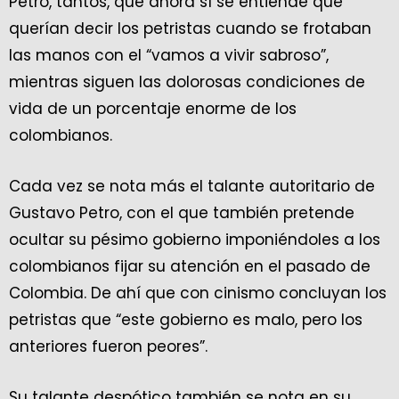
Petro, tantos, que ahora sí se entiende qué
querían decir los petristas cuando se frotaban
las manos con el “vamos a vivir sabroso”,
mientras siguen las dolorosas condiciones de
vida de un porcentaje enorme de los
colombianos.
Cada vez se nota más el talante autoritario de
Gustavo Petro, con el que también pretende
ocultar su pésimo gobierno imponiéndoles a los
colombianos fijar su atención en el pasado de
Colombia. De ahí que con cinismo concluyan los
petristas que “este gobierno es malo, pero los
anteriores fueron peores”.
Su talante despótico también se nota en su