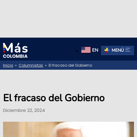
EN
MENÚ
Inicio
»
Columnistas
» El fracaso del Gobierno
El fracaso del Gobierno
Diciembre 22, 2024