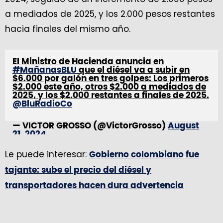
a mediados de 2025, y los 2.000 pesos restantes
hacia finales del mismo año.
El Ministro de Hacienda anuncia en
#MañanasBLU
que el diésel va a subir en
$6.000 por galón en tres golpes: Los primeros
$2.000 este año, otros $2.000 a mediados de
2025, y los $2.000 restantes a finales de 2025.
@BluRadioCo
— VICTOR GROSSO (@VictorGrosso)
August
21, 2024
Le puede interesar:
Gobierno colombiano fue
tajante: sube el precio del diésel y
transportadores hacen dura advertencia