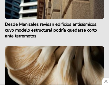
Desde Manizales revisan edificios antisísmicos,
cuyo modelo estructural podría quedarse corto
ante terremotos
¡Avance científico de la UNAL! Un hongo del
Tolima podría ayudar a manejar residuos del arroz