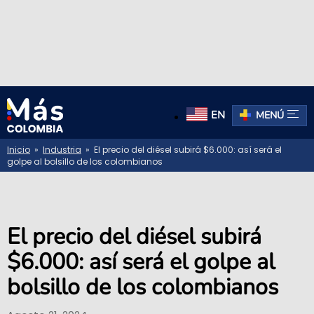
EN
MENÚ
Inicio
»
Industria
» El precio del diésel subirá $6.000: así será el
golpe al bolsillo de los colombianos
El precio del diésel subirá
$6.000: así será el golpe al
bolsillo de los colombianos