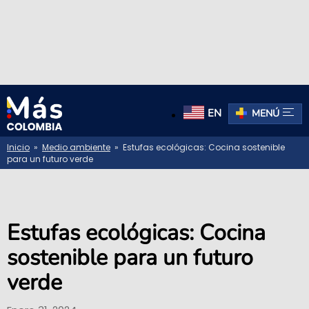
EN
MENÚ
Inicio
»
Medio ambiente
» Estufas ecológicas: Cocina sostenible
para un futuro verde
Estufas ecológicas: Cocina
sostenible para un futuro
verde