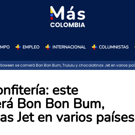
AMPO
EMPLEO
INTERNACIONAL
COLUMNISTAS
alloween se comerá Bon Bon Bum, Trululu y chocolatinas Jet en varios pa
nfitería: este
rá Bon Bon Bum,
as Jet en varios países