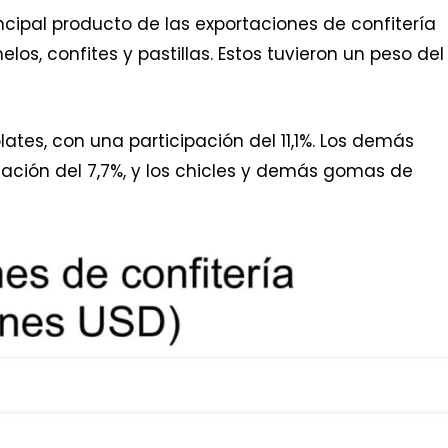
rincipal producto de las exportaciones de confitería
s, confites y pastillas. Estos tuvieron un peso del
es, con una participación del 11,1%. Los demás
tación del 7,7%, y los chicles y demás gomas de