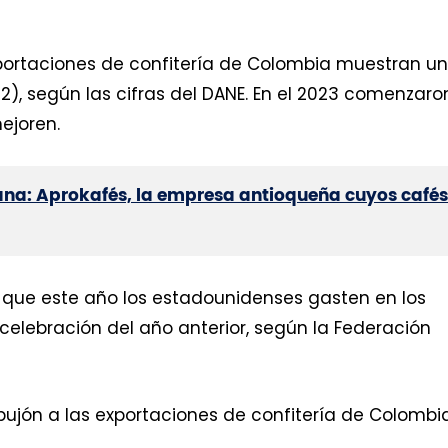
xportaciones de confitería de Colombia muestran un
2), según las cifras del DANE. En el 2023 comenzaro
ejoren.
ana: Aprokafés, la empresa antioqueña cuyos cafés
 que este año los estadounidenses gasten en los
elebración del año anterior, según la Federación
mpujón a las exportaciones de confitería de Colombi