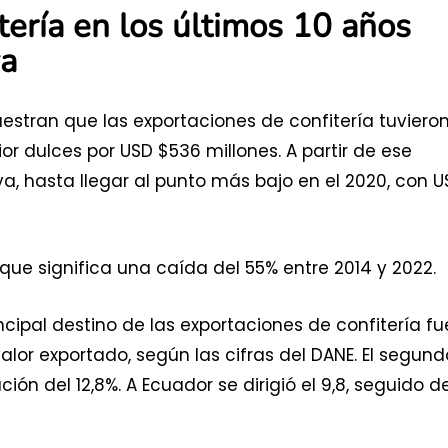
tería en los últimos 10 años
va
muestran que las exportaciones de confitería tuviero
or dulces por USD $536 millones. A partir de ese
 hasta llegar al punto más bajo en el 2020, con U
 que significa una caída del 55% entre 2014 y 2022.
rincipal destino de las exportaciones de confitería fu
 valor exportado, según las cifras del DANE. El segund
ión del 12,8%. A Ecuador se dirigió el 9,8, seguido d