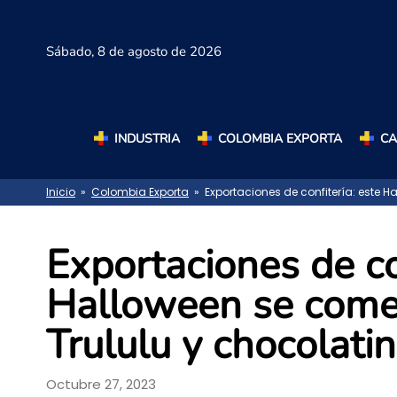
Sábado,
8 de agosto de 2026
INDUSTRIA
COLOMBIA EXPORTA
C
Inicio
»
Colombia Exporta
» Exportaciones de confitería: este H
Exportaciones de co
Halloween se come
Trululu y chocolatin
Octubre 27, 2023