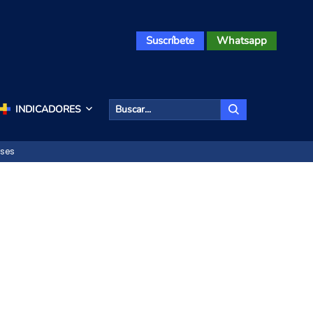
Suscríbete
Whatsapp
INDICADORES
íses