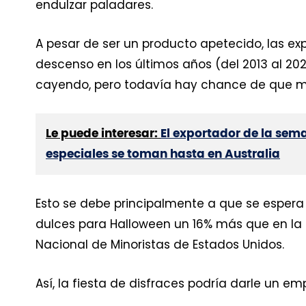
endulzar paladares.
A pesar de ser un producto apetecido, las e
descenso en los últimos años (del 2013 al 202
cayendo, pero todavía hay chance de que m
Le puede interesar:
El exportador de la sem
especiales se toman hasta en Australia
Esto se debe principalmente a que se espera
dulces para Halloween un 16% más que en la c
Nacional de Minoristas de Estados Unidos.
Así, la fiesta de disfraces podría darle un e