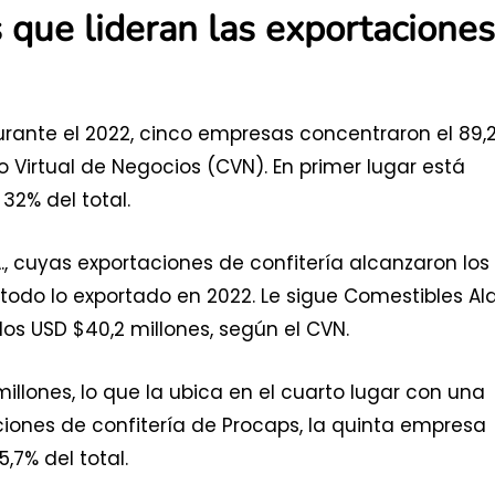
que lideran las exportaciones
urante el 2022, cinco empresas concentraron el 89,
o Virtual de Negocios (CVN). En primer lugar está
 32% del total.
., cuyas exportaciones de confitería alcanzaron los
e todo lo exportado en 2022. Le sigue Comestibles Al
 los USD $40,2 millones, según el CVN.
 millones, lo que la ubica en el cuarto lugar con una
aciones de confitería de Procaps, la quinta empresa
5,7% del total.