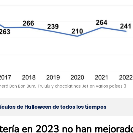
erá Bon Bon Bum, Trululu y chocolatinas Jet en varios países 3
lículas de Halloween de todos los tiempos
itería en 2023 no han mejora